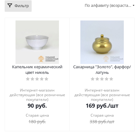
По алфавиту (возрастание)
Фильтр
Капельник керамический
Сахарница "Золото", фарфор/
цвет никель
латунь
Интернет-магазин
Интернет-магазин
действующая (все розничные
действующая (все розничные
покупатели)
покупатели)
90
руб.
169
руб.
/шт
Старая цена
Старая цена
180
руб.
338
руб.
/шт