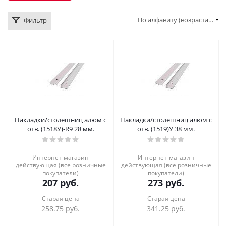
По алфавиту (возрастание)
Фильтр
Накладки/столешниц алюм с
Накладки/столешниц алюм с
отв. (1518У)-R9 28 мм.
отв. (1519)У 38 мм.
Интернет-магазин
Интернет-магазин
действующая (все розничные
действующая (все розничные
покупатели)
покупатели)
207
руб.
273
руб.
Старая цена
Старая цена
258.75
руб.
341.25
руб.