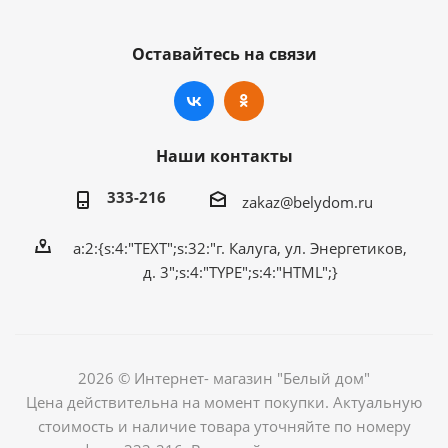
Оставайтесь на связи
Наши контакты
333-216
zakaz@belydom.ru
a:2:{s:4:"TEXT";s:32:"г. Калуга, ул. Энергетиков,
д. 3";s:4:"TYPE";s:4:"HTML";}
2026 © Интернет- магазин "Белый дом"
Цена действительна на момент покупки. Актуальную
стоимость и наличие товара уточняйте по номеру