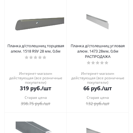
Планка д/столешниц торцевая
Планка д/столешниц угловая
алюм. 1518 R9У 28 мм, 0,6м
алюм. 1473 28мм, 0,6м
РАСПРОДАЖА
Интернет-магазин
Интернет-магазин
действующая (все розничные
действующая (все розничные
покупатели)
покупатели)
319
руб.
/шт
66
руб.
/шт
Старая цена
Старая цена
398.75
руб.
/шт
132
руб.
/шт