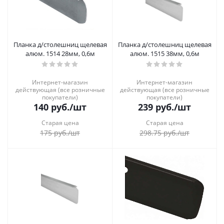
Планка д/столешниц щелевая
Планка д/столешниц щелевая
алюм. 1514 28мм, 0,6м
алюм. 1515 38мм, 0,6м
Интернет-магазин
Интернет-магазин
действующая (все розничные
действующая (все розничные
покупатели)
покупатели)
140
руб.
/шт
239
руб.
/шт
Старая цена
Старая цена
175
руб.
/шт
298.75
руб.
/шт