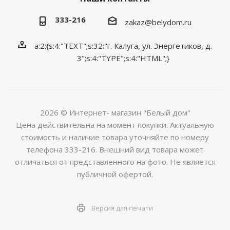
333-216
zakaz@belydom.ru
a:2:{s:4:"TEXT";s:32:"г. Калуга, ул. Энергетиков, д.
3";s:4:"TYPE";s:4:"HTML";}
2026 © Интернет- магазин "Белый дом"
Цена действительна на момент покупки. Актуальную
стоимость и наличие товара уточняйте по номеру
телефона 333-216. Внешний вид товара может
отличаться от представленного на фото. Не является
публичной офертой.
Версия для печати