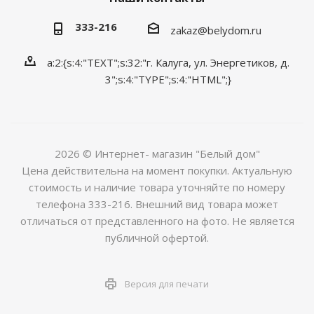
333-216
zakaz@belydom.ru
a:2:{s:4:"TEXT";s:32:"г. Калуга, ул. Энергетиков, д.
3";s:4:"TYPE";s:4:"HTML";}
2026 © Интернет- магазин "Белый дом"
Цена действительна на момент покупки. Актуальную
стоимость и наличие товара уточняйте по номеру
телефона 333-216. Внешний вид товара может
отличаться от представленного на фото. Не является
публичной офертой.
Версия для печати