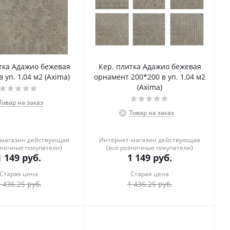
тка Адажио бежевая
Кер. плитка Адажио бежевая
 уп. 1,04 м2 (Axima)
орнамент 200*200 в уп. 1,04 м2
(Axima)
Товар на заказ
Товар на заказ
-магазин действующая
Интернет-магазин действующая
зничные покупатели)
(все розничные покупатели)
1 149
руб.
1 149
руб.
Старая цена
Старая цена
 436.25
руб.
1 436.25
руб.