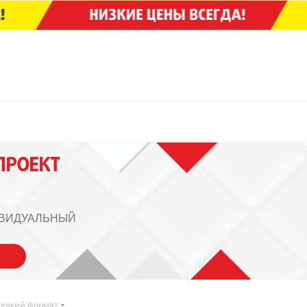
ПРОЕКТ
Ы
ИВИДУАЛЬНЫЙ
мелкий формат