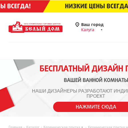
Ваш город
Калуга
БЕСПЛАТНЫЙ ДИЗАЙН 
ВАШЕЙ ВАННОЙ КОМНАТ
НАШИ ДИЗАЙНЕРЫ РАЗРАБОТАЮТ ИНД
ПРОЕКТ
НАЖМИТЕ СЮДА
Главная
-
Каталог
-
Керамическая плитка
-
Керамическая плитка 