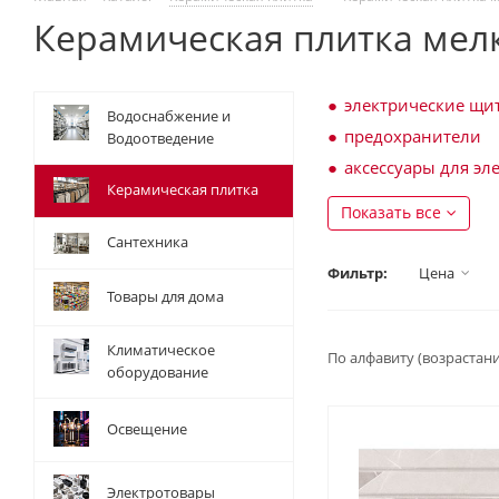
Керамическая плитка мел
электрические щи
Водоснабжение и
предохранители
Водоотведение
аксессуары для эл
Керамическая плитка
Показать все
Сантехника
Фильтр:
Цена
Товары для дома
Климатическое
По алфавиту (возрастан
оборудование
Освещение
Электротовары