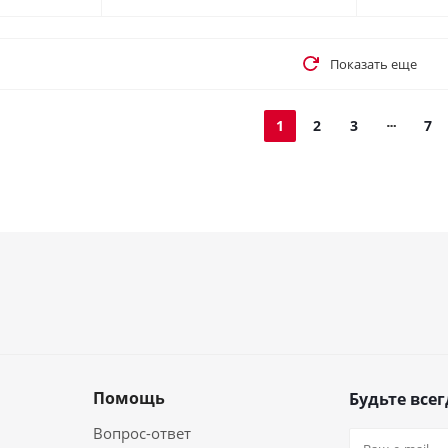
Показать еще
1
2
3
7
Помощь
Будьте всег
Вопрос-ответ