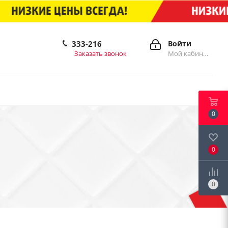
333-216
Войти
Заказать звонок
Мой кабинет
0
0
0