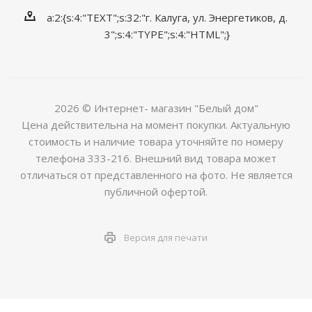
a:2:{s:4:"TEXT";s:32:"г. Калуга, ул. Энергетиков, д.
3";s:4:"TYPE";s:4:"HTML";}
2026 © Интернет- магазин "Белый дом"
Цена действительна на момент покупки. Актуальную
стоимость и наличие товара уточняйте по номеру
телефона 333-216. Внешний вид товара может
отличаться от представленного на фото. Не является
публичной офертой.
Версия для печати