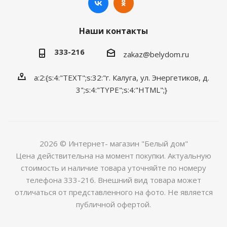
Наши контакты
333-216
zakaz@belydom.ru
a:2:{s:4:"TEXT";s:32:"г. Калуга, ул. Энергетиков, д.
3";s:4:"TYPE";s:4:"HTML";}
2026 © Интернет- магазин "Белый дом"
Цена действительна на момент покупки. Актуальную
стоимость и наличие товара уточняйте по номеру
телефона 333-216. Внешний вид товара может
отличаться от представленного на фото. Не является
публичной офертой.