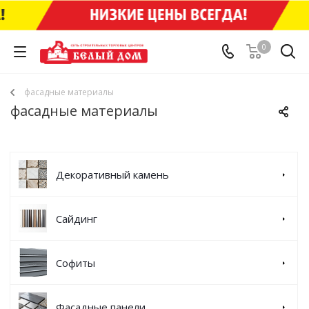
0
фасадные материалы
фасадные материалы
Декоративный камень
Сайдинг
Софиты
Фасадные панели