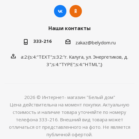
Наши контакты
333-216
zakaz@belydom.ru
a:2:{s:4:"TEXT";s:32:"г. Калуга, ул. Энергетиков, д.
3";s:4:"TYPE";s:4:"HTML";}
2026 © Интернет- магазин "Белый дом"
Цена действительна на момент покупки. Актуальную
стоимость и наличие товара уточняйте по номеру
телефона 333-216. Внешний вид товара может
отличаться от представленного на фото. Не является
публичной офертой.