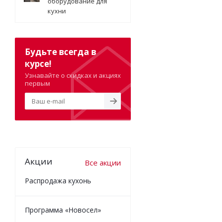
оборудование для
кухни
Будьте всегда в
курсе!
Узнавайте о скидках и акциях
первым
Акции
Все акции
Распродажа кухонь
Программа «Новосел»