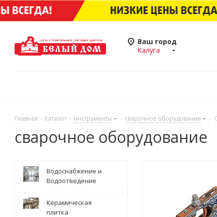
Ваш город
Калуга
Главная
-
Каталог
-
инструменты
-
сварочное оборудование
-
сварочное оборудование
Водоснабжение и
Водоотведение
Керамическая
плитка