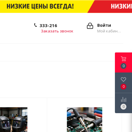
333-216
Войти
Заказать звонок
Мой кабинет
0
0
0