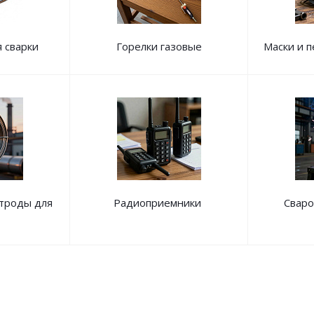
 сварки
Горелки газовые
Маски и п
ктроды для
Радиоприемники
Сваро