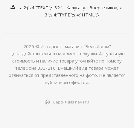
a:2:{s:4:"TEXT";s:32:"г. Калуга, ул. Энергетиков, д.
3";s:4:"TYPE";s:4:"HTML";}
2026 © Интернет- магазин "Белый дом"
Цена действительна на момент покупки. Актуальную
стоимость и наличие товара уточняйте по номеру
телефона 333-216. Внешний вид товара может
отличаться от представленного на фото. Не является
публичной офертой.
Версия для печати