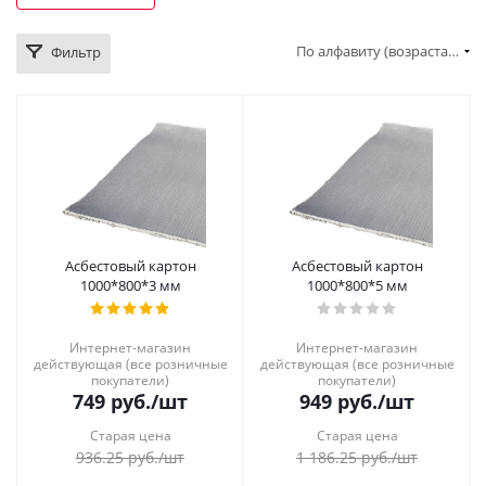
По алфавиту (возрастание)
Фильтр
Асбестовый картон
Асбестовый картон
1000*800*3 мм
1000*800*5 мм
Интернет-магазин
Интернет-магазин
действующая (все розничные
действующая (все розничные
покупатели)
покупатели)
749
руб.
/шт
949
руб.
/шт
Старая цена
Старая цена
936.25
руб.
/шт
1 186.25
руб.
/шт