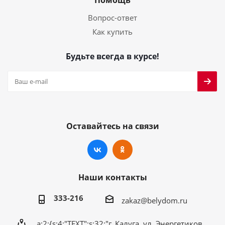
Помощь
Вопрос-ответ
Как купить
Будьте всегда в курсе!
Оставайтесь на связи
Наши контакты
333-216
zakaz@belydom.ru
a:2:{s:4:"TEXT";s:32:"г. Калуга, ул. Энергетиков,