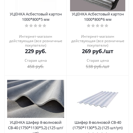
УЦЕНКА Асбестовый картон
УЦЕНКА Асбестовый картон
1000*800*5 мм
1000*800*6 мм
Интернет-магазин
Интернет-магазин
действующая (все розничные
действующая (все розничные
покупатели)
покупатели)
229
руб.
269
руб.
/шт
Старая цена
Старая цена
458
руб.
538
руб.
/шт
УЦЕНКА Шифер 8-волновой
Шифер 8-волновой СВ-40
СВ-40 (1750*1130*5,2) (125 шт/
(1750*1130*5,2) (125 шт/уп)