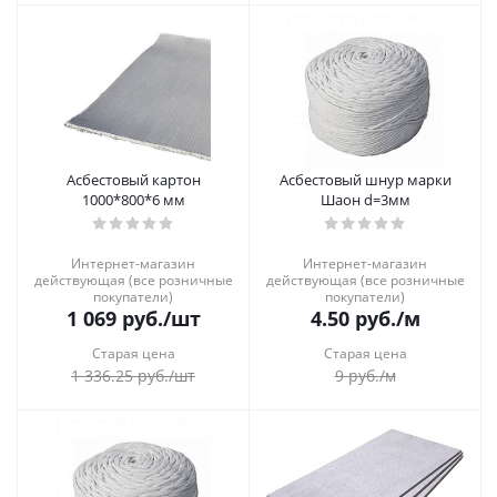
Асбестовый картон
Асбестовый шнур марки
1000*800*6 мм
Шаон d=3мм
Интернет-магазин
Интернет-магазин
действующая (все розничные
действующая (все розничные
покупатели)
покупатели)
1 069
руб.
/шт
4.50
руб.
/м
Старая цена
Старая цена
1 336.25
руб.
/шт
9
руб.
/м