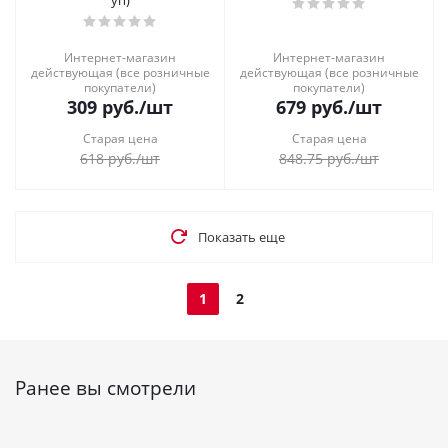
уп)
Интернет-магазин
Интернет-магазин
действующая (все розничные
действующая (все розничные
покупатели)
покупатели)
309
руб.
/шт
679
руб.
/шт
Старая цена
Старая цена
618
руб.
/шт
848.75
руб.
/шт
Показать еще
1
2
Ранее вы смотрели