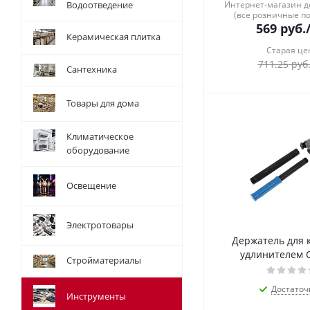
Водоотведение
Интернет-магазин 
(все розничные п
569
руб.
Керамическая плитка
Старая це
711.25
руб
Сантехника
Товары для дома
Климатическое
оборудование
Освещение
Электротовары
Держатель для 
удлинителем 
Стройматериалы
Достаточ
Инструменты