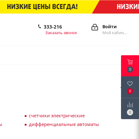
333-216
Войти
Заказать звонок
Мой кабинет
0
0
0
счетчики электрические
ы
дифференциальные автоматы