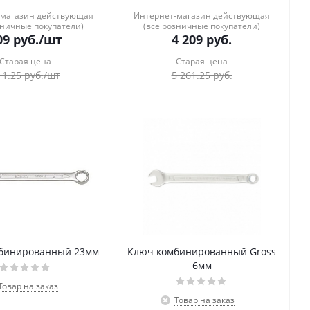
-магазин действующая
Интернет-магазин действующая
зничные покупатели)
(все розничные покупатели)
09
руб.
/шт
4 209
руб.
Старая цена
Старая цена
11.25
руб.
/шт
5 261.25
руб.
бинированный 23мм
Ключ комбинированный Gross
6мм
Товар на заказ
Товар на заказ