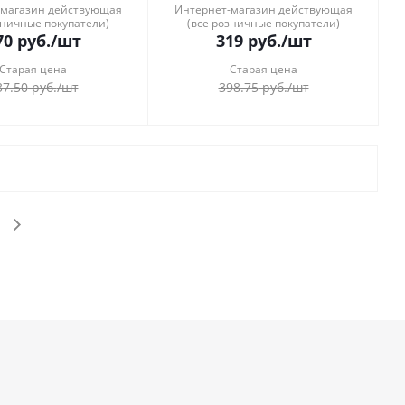
-магазин действующая
Интернет-магазин действующая
зничные покупатели)
(все розничные покупатели)
70
руб.
/шт
319
руб.
/шт
Старая цена
Старая цена
37.50
руб.
/шт
398.75
руб.
/шт