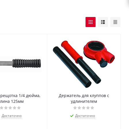
трещотка 1/4 дюйма,
Держатель для клуппов с
лина 125мм
удлинителем
Достаточно
Достаточно