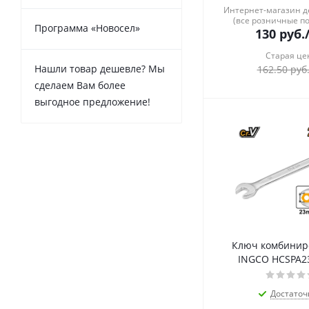
Интернет-магазин 
(все розничные п
Программа «Новосел»
130
руб.
Старая це
Нашли товар дешевле? Мы
162.50
руб
сделаем Вам более
выгодное предложение!
Ключ комбини
INGCO HCSPA2
Достаточ