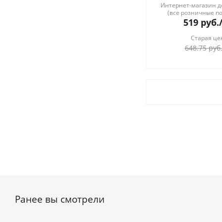
Интернет-магазин 
(все розничные п
519
руб.
Старая це
648.75
руб
Ранее вы смотрели