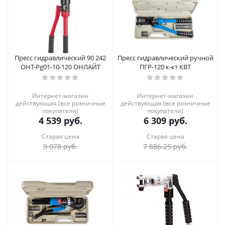
Пресс гидравлический 90 242
Пресс гидравлический ручной
OHT-Pg01-10-120 ОНЛАЙТ
ПГР-120 к-кт КВТ
Интернет-магазин
Интернет-магазин
действующая (все розничные
действующая (все розничные
покупатели)
покупатели)
4 539
руб.
6 309
руб.
Старая цена
Старая цена
9 078
руб.
7 886.25
руб.