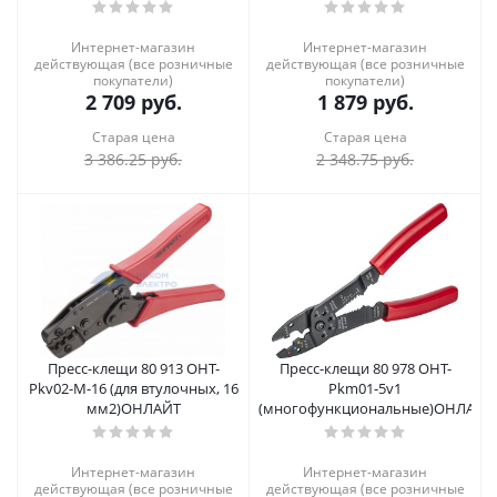
Интернет-магазин
Интернет-магазин
действующая (все розничные
действующая (все розничные
покупатели)
покупатели)
2 709
руб.
1 879
руб.
Старая цена
Старая цена
3 386.25
руб.
2 348.75
руб.
Пресс-клещи 80 913 OHT-
Пресс-клещи 80 978 OHT-
Pkv02-M-16 (для втулочных, 16
Pkm01-5v1
мм2)ОНЛАЙТ
(многофункциональные)ОНЛАЙТ
Интернет-магазин
Интернет-магазин
действующая (все розничные
действующая (все розничные