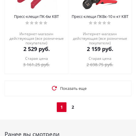
Пресс-клещи ПК-6м КВТ
Пресс-клещи ПКВк-10 к-кт КВТ
Интернет-магазин
Интернет-магазин
действующая (все розничные
действующая (все розничные
покупатели)
покупатели)
2 529
руб.
2 159
руб.
Старая цена
Старая цена
3 161.25
руб.
2 698.75
руб.
Показать еще
1
2
Ранее вы смотрели