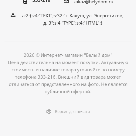
333-216
zakaz@belydom.ru
a:2:{s:4:"TEXT";s:32:"г. Калуга, ул. Энергетиков,
д. 3";s:4:"TYPE";s:4:"HTML";}
2026 © Интернет- магазин "Белый дом"
Цена действительна на момент покупки. Актуальную
стоимость и наличие товара уточняйте по номеру
телефона 333-216. Внешний вид товара может
отличаться от представленного на фото. Не является
публичной офертой.
Версия для печати