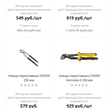
Интернет-магазин
Интернет-магазин
действующая (все розничные
действующая (все розничные
покупатели)
покупатели)
549
руб.
/шт
819
руб.
/шт
Старая цена
Старая цена
686.25
руб.
/шт
1 023.75
руб.
/шт
Клещи переставные STAYER
Клещи переставные STAYER
250 мм
Hercules-Х 250 мм
Интернет-магазин
Интернет-магазин
действующая (все розничные
действующая (все розничные
покупатели)
покупатели)
579
руб.
929
руб.
/шт