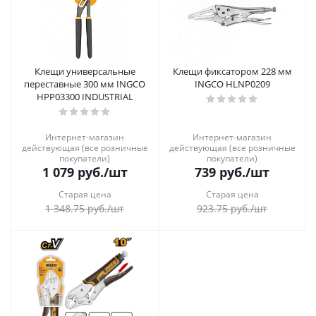
Клещи универсальные
Клещи фиксатором 228 мм
переставные 300 мм INGCO
INGCO HLNP0209
HPP03300 INDUSTRIAL
Интернет-магазин
Интернет-магазин
действующая (все розничные
действующая (все розничные
покупатели)
покупатели)
1 079
руб.
/шт
739
руб.
/шт
Старая цена
Старая цена
1 348.75
руб.
/шт
923.75
руб.
/шт