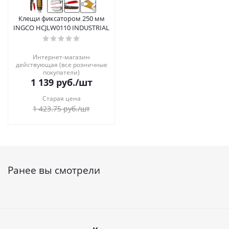
Клещи фиксатором 250 мм
INGCO HCJLW0110 INDUSTRIAL
Интернет-магазин
действующая (все розничные
покупатели)
1 139
руб.
/шт
Старая цена
1 423.75
руб.
/шт
Ранее вы смотрели