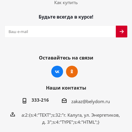
Как купить
Будьте всегда в курсе!
Оставайтесь на связи
Наши контакты
333-216
zakaz@belydom.ru
a:2:{s:4:"TEXT";s:32:"г. Калуга, ул. Энергетиков,
д. 3";s:4:"TYPE";s:4:"HTML";}