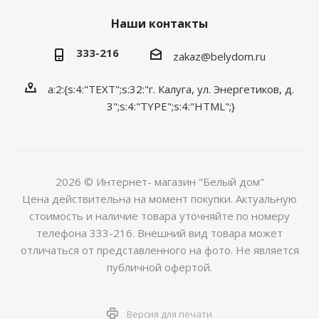
Наши контакты
333-216
zakaz@belydom.ru
a:2:{s:4:"TEXT";s:32:"г. Калуга, ул. Энергетиков, д.
3";s:4:"TYPE";s:4:"HTML";}
2026 © Интернет- магазин "Белый дом"
Цена действительна на момент покупки. Актуальную
стоимость и наличие товара уточняйте по номеру
телефона 333-216. Внешний вид товара может
отличаться от представленного на фото. Не является
публичной офертой.
Версия для печати