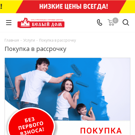
0
Главная
-
Услуги
-
Покупка в рассрочку
Покупка в рассрочку