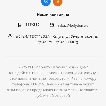
Наши контакты
333-216
zakaz@belydom.ru
a:2:{s:4:"TEXT";s:32:"г. Калуга, ул. Энергетиков, д.
3";s:4:"TYPE";s:4:"HTML";}
2026 © Интернет- магазин "Белый дом"
Цена действительна на момент покупки. Актуальную
стоимость и наличие товара уточняйте по номеру
телефона 333-216. Внешний вид товара может
отличаться от представленного на фото. Не является
публичной офертой.