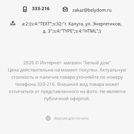
333-216
zakaz@belydom.ru
a:2:{s:4:"TEXT";s:32:"г. Калуга, ул. Энергетиков,
д. 3";s:4:"TYPE";s:4:"HTML";}
2026 © Интернет- магазин "Белый дом"
Цена действительна на момент покупки. Актуальную
стоимость и наличие товара уточняйте по номеру
телефона 333-216. Внешний вид товара может
отличаться от представленного на фото. Не является
публичной офертой.
Версия для печати