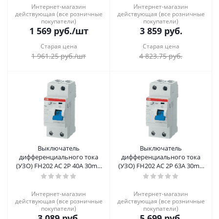
Интернет-магазин
Интернет-магазин
действующая (все розничные
действующая (все розничные
покупатели)
покупатели)
1 569
руб.
/шт
3 859
руб.
Старая цена
Старая цена
1 961.25
руб.
/шт
4 823.75
руб.
Выключатель
Выключатель
дифференциального тока
дифференциального тока
(УЗО) FH202 AC 2P 40A 30mA
(УЗО) FH202 AC 2P 63A 30mA
ABB
ABB
Интернет-магазин
Интернет-магазин
действующая (все розничные
действующая (все розничные
покупатели)
покупатели)
3 089
руб.
5 699
руб.