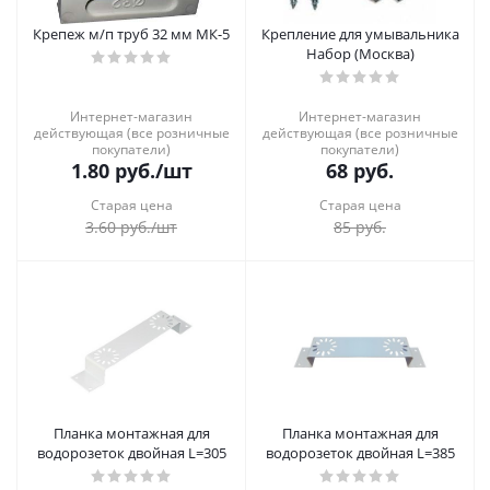
Крепеж м/п труб 32 мм МК-5
Крепление для умывальника
Набор (Москва)
Интернет-магазин
Интернет-магазин
действующая (все розничные
действующая (все розничные
покупатели)
покупатели)
1.80
руб.
/шт
68
руб.
Старая цена
Старая цена
3.60
руб.
/шт
85
руб.
Планка монтажная для
Планка монтажная для
водорозеток двойная L=305
водорозеток двойная L=385