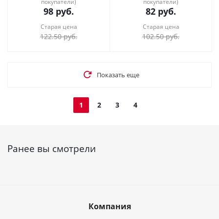
покупатели)
покупатели)
98
руб.
82
руб.
Старая цена
Старая цена
122.50
руб.
102.50
руб.
Показать еще
1
2
3
4
Ранее вы смотрели
Компания