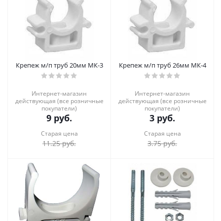
Крепеж м/п труб 20мм МК-3
Крепеж м/п труб 26мм МК-4
Интернет-магазин
Интернет-магазин
действующая (все розничные
действующая (все розничные
покупатели)
покупатели)
9
руб.
3
руб.
Старая цена
Старая цена
11.25
руб.
3.75
руб.