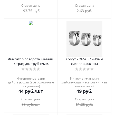
Старая цена
Старая цена
193.75
руб.
2.63
руб.
Фиксатор поворота, металл,
Хомут РОБУСТ 17-19мм
90град, для труб 16мм.
силовой(400 шт.)
Интернет-магазин
Интернет-магазин
действующая (все розничные
действующая (все розничные
покупатели)
покупатели)
44
руб.
/шт
49
руб.
Старая цена
Старая цена
55
руб.
/шт
61.25
руб.