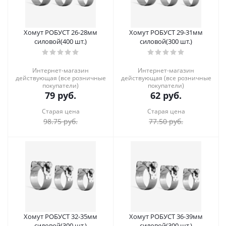
Хомут РОБУСТ 26-28мм
Хомут РОБУСТ 29-31мм
силовой(400 шт.)
силовой(300 шт.)
Интернет-магазин
Интернет-магазин
действующая (все розничные
действующая (все розничные
покупатели)
покупатели)
79
руб.
62
руб.
Старая цена
Старая цена
98.75
руб.
77.50
руб.
Хомут РОБУСТ 32-35мм
Хомут РОБУСТ 36-39мм
силовой(300 шт.)
силовой(300 шт.)