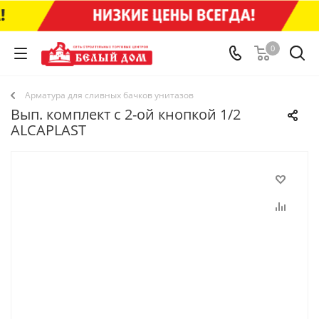
0
Арматура для сливных бачков унитазов
Вып. комплект с 2-ой кнопкой 1/2
ALCAPLAST