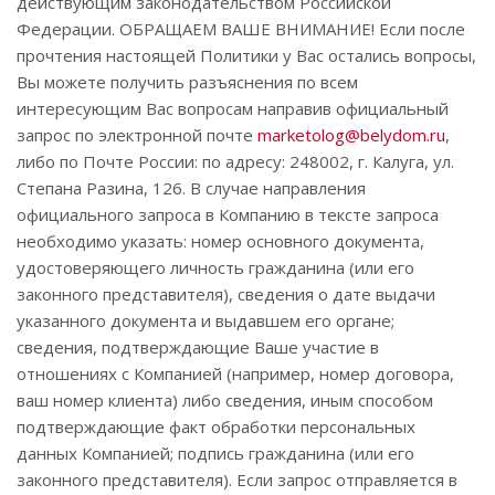
действующим законодательством Российской
Федерации. ОБРАЩАЕМ ВАШЕ ВНИМАНИЕ! Если после
прочтения настоящей Политики у Вас остались вопросы,
Вы можете получить разъяснения по всем
интересующим Вас вопросам направив официальный
запрос по электронной почте
marketolog@belydom.ru
,
либо по Почте России: по адресу: 248002, г. Калуга, ул.
Степана Разина, 126. В случае направления
официального запроса в Компанию в тексте запроса
необходимо указать: номер основного документа,
удостоверяющего личность гражданина (или его
законного представителя), сведения о дате выдачи
указанного документа и выдавшем его органе;
сведения, подтверждающие Ваше участие в
отношениях с Компанией (например, номер договора,
ваш номер клиента) либо сведения, иным способом
подтверждающие факт обработки персональных
данных Компанией; подпись гражданина (или его
законного представителя). Если запрос отправляется в