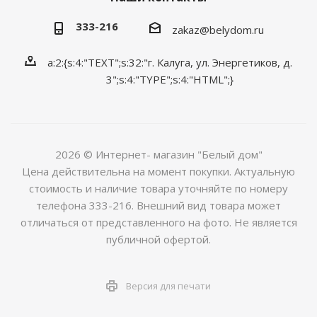
333-216
zakaz@belydom.ru
a:2:{s:4:"TEXT";s:32:"г. Калуга, ул. Энергетиков, д.
3";s:4:"TYPE";s:4:"HTML";}
2026 © Интернет- магазин "Белый дом"
Цена действительна на момент покупки. Актуальную
стоимость и наличие товара уточняйте по номеру
телефона 333-216. Внешний вид товара может
отличаться от представленного на фото. Не является
публичной офертой.
Версия для печати