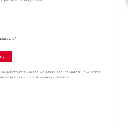
дешевле?
ину
ена действительна только для интернет-магазина и может
тличаться от цен в розничных магазинах