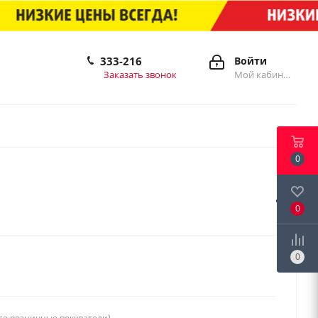
333-216
Войти
Заказать звонок
Мой кабинет
0
0
0
се розничные покупатели)