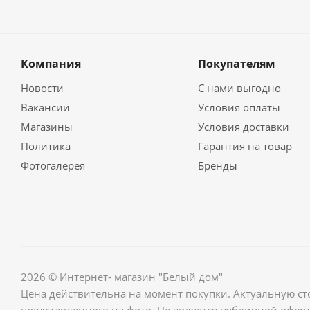
Компания
Покупателям
Новости
С нами выгодно
Вакансии
Условия оплаты
Магазины
Условия доставки
Политика
Гарантия на товар
Фотогалерея
Бренды
2026 © Интернет- магазин "Белый дом"
Цена действительна на момент покупки. Актуальную ст
представленного на фото. Не является публичной оферт