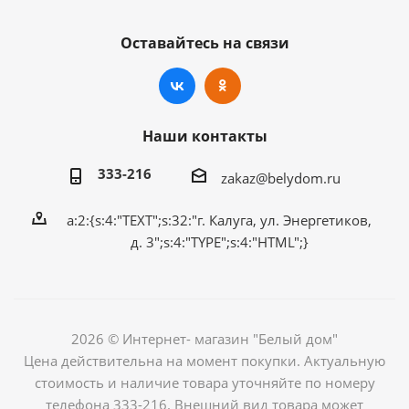
Оставайтесь на связи
Наши контакты
333-216
zakaz@belydom.ru
a:2:{s:4:"TEXT";s:32:"г. Калуга, ул. Энергетиков,
д. 3";s:4:"TYPE";s:4:"HTML";}
2026 © Интернет- магазин "Белый дом"
Цена действительна на момент покупки. Актуальную
стоимость и наличие товара уточняйте по номеру
телефона 333-216. Внешний вид товара может