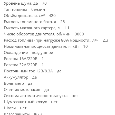
Уровень шума, дБ 70
Тип топлива бензин
Объём двигателя, см³ 420
Емкость топливного бака, л 25
Емкость масляного картера, л 1.1
Число оборотов двигателя, об/мин 3000
Расход топлива (при нагрузке 80% мощности), л/ч 2.3
Номинальная мощность двигателя, кВт 10
Охлаждение воздушное
Розетка 16А/220В 1
Розетка 32А/220В 1
Постоянный ток 12В/8.3А да
Аккумулятор да
Вольтметр да
Счетчик моточасов да
Система автоматического запуска нет
Шумозащитный кожух нет
Шасси нет
Класс защиты IP23