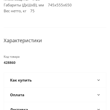
Габариты (ДхШхВ), мм 745x555x650
Вес нетто, кг 75
Характеристики
Код товара
428860
Как купить
Оплата
Доставка