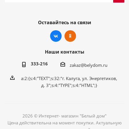
Оставайтесь на связи
Наши контакты
333-216
zakaz@belydom.ru
a:2:{s:4:"TEXT";s:32:"г. Калуга, ул. Энергетиков,
д. 3";s:4:"TYPE";s:4:"HTML";}
2026 © Интернет- магазин "Белый дом"
Цена действительна на момент покупки. Актуальную