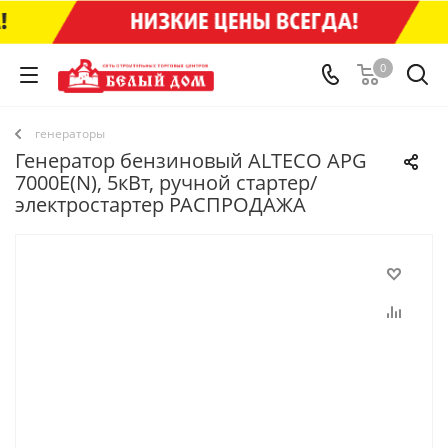
0
генераторы
Генератор бензиновый ALTECO APG
7000E(N), 5кВт, ручной стартер/
электростартер РАСПРОДАЖА