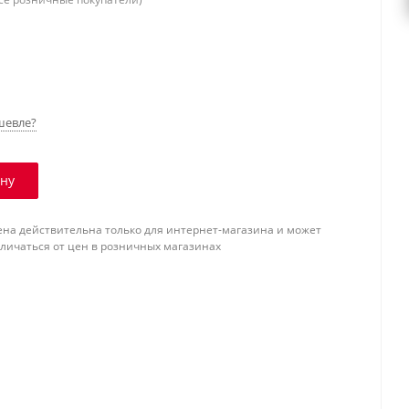
шевле?
ину
ена действительна только для интернет-магазина и может
тличаться от цен в розничных магазинах