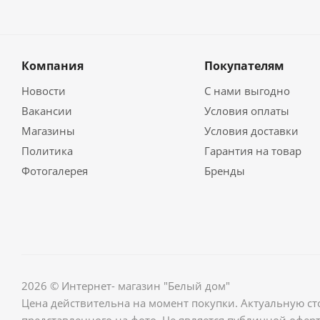
Компания
Покупателям
Новости
С нами выгодно
Вакансии
Условия оплаты
Магазины
Условия доставки
Политика
Гарантия на товар
Фотогалерея
Бренды
2026 © Интернет- магазин "Белый дом"
Цена действительна на момент покупки. Актуальную ст
представленного на фото. Не является публичной оферт