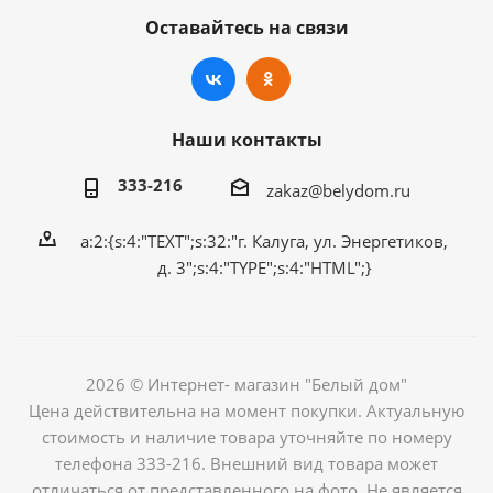
Оставайтесь на связи
Наши контакты
333-216
zakaz@belydom.ru
a:2:{s:4:"TEXT";s:32:"г. Калуга, ул. Энергетиков,
д. 3";s:4:"TYPE";s:4:"HTML";}
2026 © Интернет- магазин "Белый дом"
Цена действительна на момент покупки. Актуальную
стоимость и наличие товара уточняйте по номеру
телефона 333-216. Внешний вид товара может
отличаться от представленного на фото. Не является