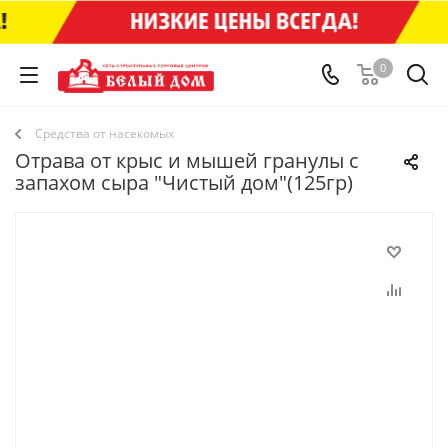
0
Средства от насекомых
Отрава от крыс и мышей гранулы с
запахом сыра "Чистый дом"(125гр)