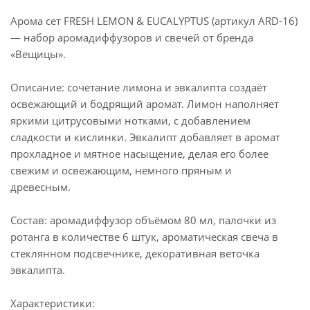
Арома сет FRESH LEMON & EUCALYPTUS (артикул ARD-16)
— набор аромадиффузоров и свечей от бренда
«Вещицы».
Описание: сочетание лимона и эвкалипта создаёт
освежающий и бодрящий аромат. Лимон наполняет
яркими цитрусовыми нотками, с добавлением
сладкости и кислинки. Эвкалипт добавляет в аромат
прохладное и мятное насыщение, делая его более
свежим и освежающим, немного пряным и
древесным.
Состав: аромадиффузор объёмом 80 мл, палочки из
ротанга в количестве 6 штук, ароматическая свеча в
стеклянном подсвечнике, декоративная веточка
эвкалипта.
Характеристики: