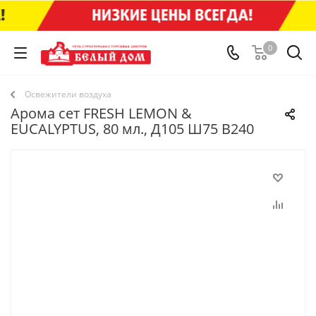
0
Освежители воздуха
Арома сет FRESH LEMON &
EUCALYPTUS, 80 мл., Д105 Ш75 В240