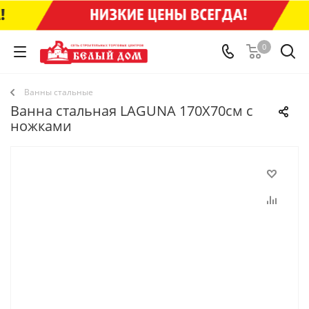
0
Ванны стальные
Ванна стальная LAGUNA 170Х70см с
ножками