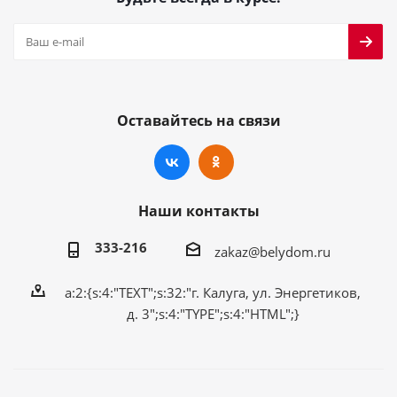
Оставайтесь на связи
Наши контакты
333-216
zakaz@belydom.ru
a:2:{s:4:"TEXT";s:32:"г. Калуга, ул. Энергетиков,
д. 3";s:4:"TYPE";s:4:"HTML";}