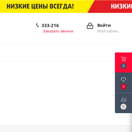
333-216
Войти
Заказать звонок
Мой кабинет
0
0
0