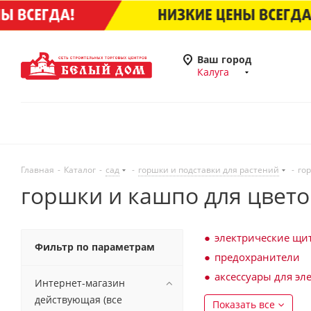
Ваш город
Калуга
Главная
-
Каталог
-
сад
-
горшки и подставки для растений
-
го
горшки и кашпо для цвето
электрические щи
Фильтр по параметрам
предохранители
аксессуары для эл
Интернет-магазин
действующая (все
Показать все