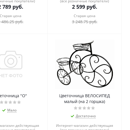
зничные покупатели)
(все розничные покупатели)
2 789
руб.
2 599
руб.
Старая цена
Старая цена
 486.25
руб.
3 248.75
руб.
еточница "О"
Цветочница ВЕЛОСИПЕД
малый (на 2 горшка)
Мало
Достаточно
-магазин действующая
Интернет-магазин действующая
зничные покупатели)
(все розничные покупатели)