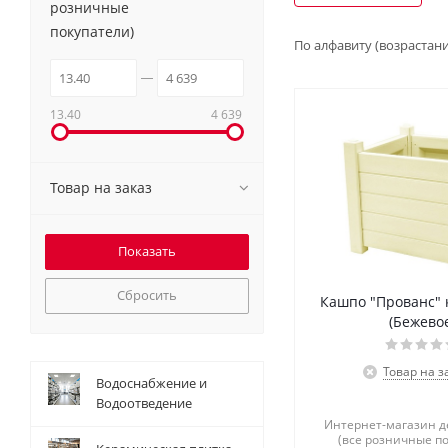
розничные
покупатели)
По алфавиту (возрастан
13.40
4 639
Товар на заказ
Сбросить
Кашпо "Прованс" 
(Бежево
Товар на з
Водоснабжение и
Водоотведение
Интернет-магазин 
(все розничные п