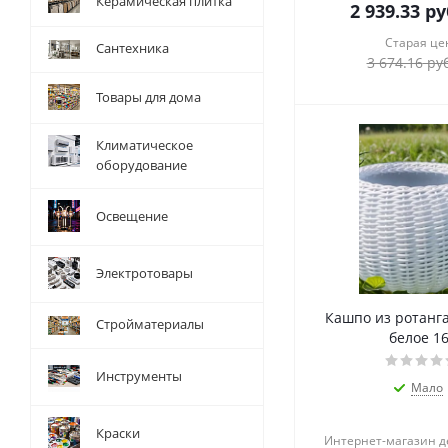
Керамическая плитка
2 939.33
ру
Старая це
Сантехника
3 674.16
руб
Товары для дома
Климатическое
оборудование
Освещение
Электротовары
Кашпо из ротанг
Стройматериалы
белое 1
Инструменты
Мало
Краски
Интернет-магазин 