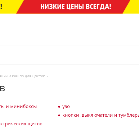
ршки и кашпо для цветов
в
ты и минибоксы
узо
кнопки ,выключатели и тумблер
ектрических щитов