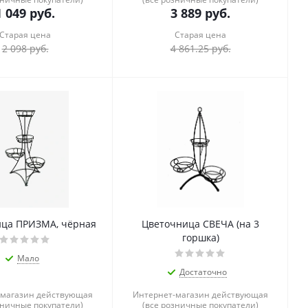
1 049
руб.
3 889
руб.
Старая цена
Старая цена
2 098
руб.
4 861.25
руб.
ца ПРИЗМА, чёрная
Цветочница СВЕЧА (на 3
горшка)
Мало
Достаточно
-магазин действующая
Интернет-магазин действующая
зничные покупатели)
(все розничные покупатели)