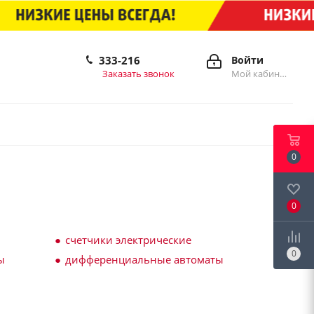
333-216
Войти
Заказать звонок
Мой кабинет
0
0
счетчики электрические
0
ы
дифференциальные автоматы