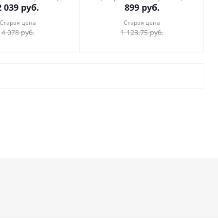
2 039
руб.
899
руб.
Старая цена
Старая цена
4 078
руб.
1 123.75
руб.