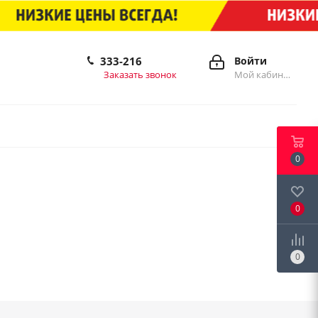
333-216
Войти
Заказать звонок
Мой кабинет
0
0
0