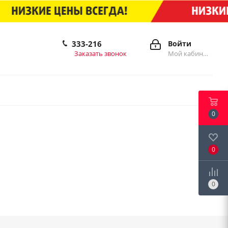
333-216
Войти
Заказать звонок
Мой кабинет
0
0
0